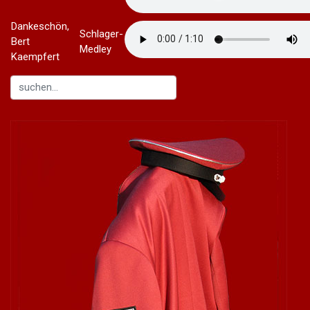
Dankeschön,
Schlager-
Bert
Medley
Kaempfert