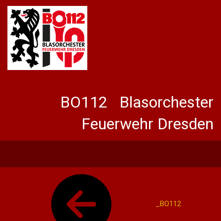
BO112 Blasorchester
Feuerwehr Dresden
_BO112