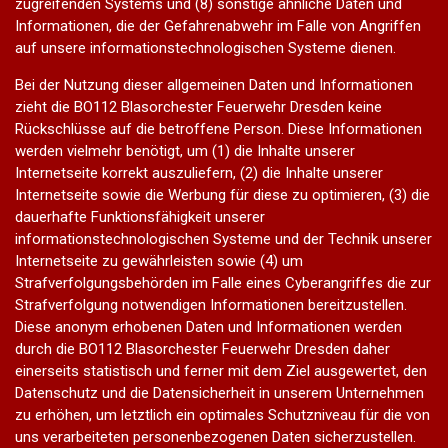
zugreifenden Systems und (8) sonstige ähnliche Daten und
Informationen, die der Gefahrenabwehr im Falle von Angriffen
auf unsere informationstechnologischen Systeme dienen.
Bei der Nutzung dieser allgemeinen Daten und Informationen
zieht die BO112 Blasorchester Feuerwehr Dresden keine
Rückschlüsse auf die betroffene Person. Diese Informationen
werden vielmehr benötigt, um (1) die Inhalte unserer
Internetseite korrekt auszuliefern, (2) die Inhalte unserer
Internetseite sowie die Werbung für diese zu optimieren, (3) die
dauerhafte Funktionsfähigkeit unserer
informationstechnologischen Systeme und der Technik unserer
Internetseite zu gewährleisten sowie (4) um
Strafverfolgungsbehörden im Falle eines Cyberangriffes die zur
Strafverfolgung notwendigen Informationen bereitzustellen.
Diese anonym erhobenen Daten und Informationen werden
durch die BO112 Blasorchester Feuerwehr Dresden daher
einerseits statistisch und ferner mit dem Ziel ausgewertet, den
Datenschutz und die Datensicherheit in unserem Unternehmen
zu erhöhen, um letztlich ein optimales Schutzniveau für die von
uns verarbeiteten personenbezogenen Daten sicherzustellen.