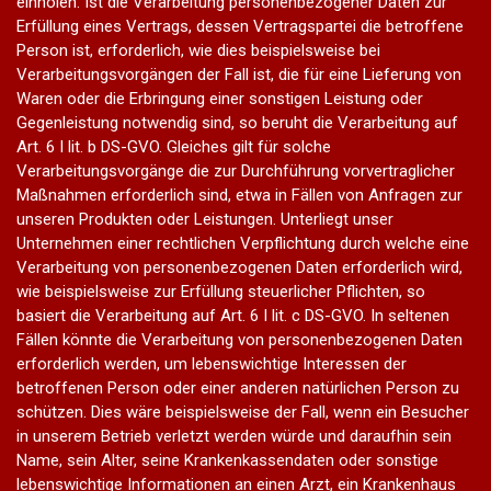
einholen. Ist die Verarbeitung personenbezogener Daten zur
Erfüllung eines Vertrags, dessen Vertragspartei die betroffene
Person ist, erforderlich, wie dies beispielsweise bei
Verarbeitungsvorgängen der Fall ist, die für eine Lieferung von
Waren oder die Erbringung einer sonstigen Leistung oder
Gegenleistung notwendig sind, so beruht die Verarbeitung auf
Art. 6 I lit. b DS-GVO. Gleiches gilt für solche
Verarbeitungsvorgänge die zur Durchführung vorvertraglicher
Maßnahmen erforderlich sind, etwa in Fällen von Anfragen zur
unseren Produkten oder Leistungen. Unterliegt unser
Unternehmen einer rechtlichen Verpflichtung durch welche eine
Verarbeitung von personenbezogenen Daten erforderlich wird,
wie beispielsweise zur Erfüllung steuerlicher Pflichten, so
basiert die Verarbeitung auf Art. 6 I lit. c DS-GVO. In seltenen
Fällen könnte die Verarbeitung von personenbezogenen Daten
erforderlich werden, um lebenswichtige Interessen der
betroffenen Person oder einer anderen natürlichen Person zu
schützen. Dies wäre beispielsweise der Fall, wenn ein Besucher
in unserem Betrieb verletzt werden würde und daraufhin sein
Name, sein Alter, seine Krankenkassendaten oder sonstige
lebenswichtige Informationen an einen Arzt, ein Krankenhaus