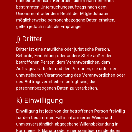
handelt oder nicht. Behörden, die im Rahmen eines
bestimmten Untersuchungsauftrags nach dem
Unionsrecht oder dem Recht der Mitgliedstaaten
möglicherweise personenbezogene Daten erhalten,
gelten jedoch nicht als Empfänger.
j) Dritter
Dritter ist eine natürliche oder juristische Person,
Behörde, Einrichtung oder andere Stelle außer der
betroffenen Person, dem Verantwortlichen, dem
Auftragsverarbeiter und den Personen, die unter der
unmittelbaren Verantwortung des Verantwortlichen oder
des Auftragsverarbeiters befugt sind, die
personenbezogenen Daten zu verarbeiten.
k) Einwilligung
Einwilligung ist jede von der betroffenen Person freiwillig
für den bestimmten Fall in informierter Weise und
unmissverständlich abgegebene Willensbekundung in
Form einer Erklärung oder einer sonstigen eindeutigen