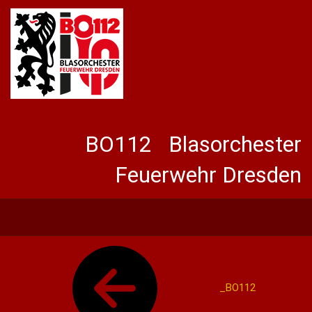
BO112 Blasorchester
Feuerwehr Dresden
_BO112