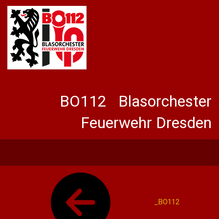
BO112 Blasorchester
Feuerwehr Dresden
_BO112