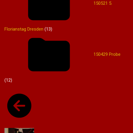
150521 5.
Florianstag Dresden
(13)
150429 Probe
(12)