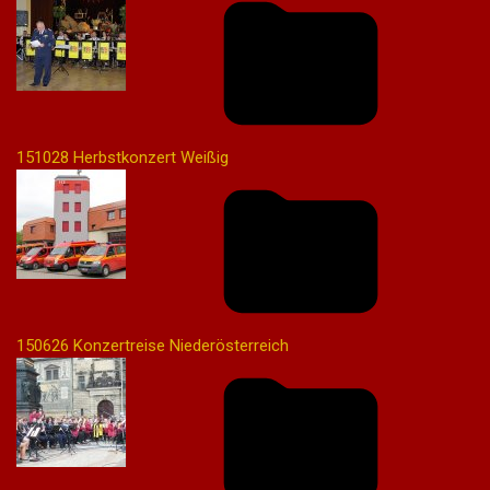
151028 Herbstkonzert Weißig
150626 Konzertreise Niederösterreich