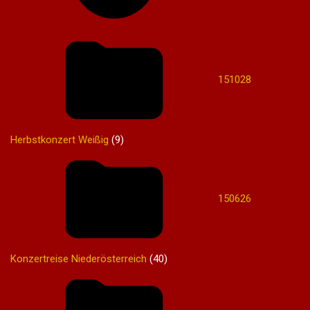
151028
Herbstkonzert Weißig
(9)
150626
Konzertreise Niederösterreich
(40)